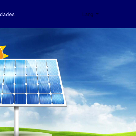
dades
Lang