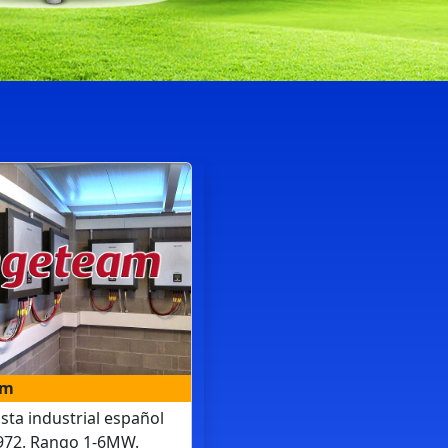
am
ista industrial español
972. Rango 1-6MW.