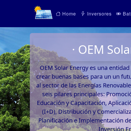
Home
Inversores
Bat
· OEM Sola
OEM Solar Energy es una entidad
crear buenas bases para un un fut
al sector de las Energías Renovabl
seis pilares principales: Promoc
Educación y Capacitación, Aplicac
(I+D), Distribución y Comerciali
Planificación e Implementación de 
Inversión E