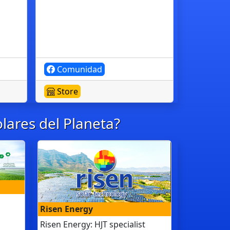
Comunidad
Store
lares del Planeta?
Risen Energy
Risen Energy: HJT specialist